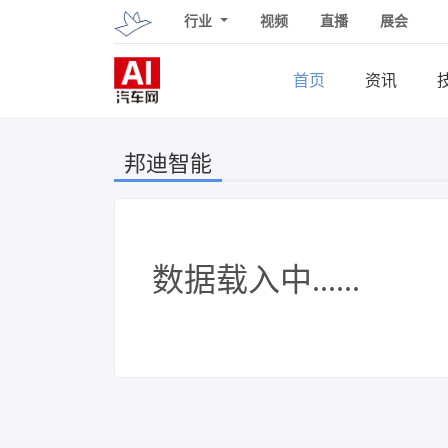
行业
视频
直播
展会
首页
资讯
邦迪智能
数据载入中......