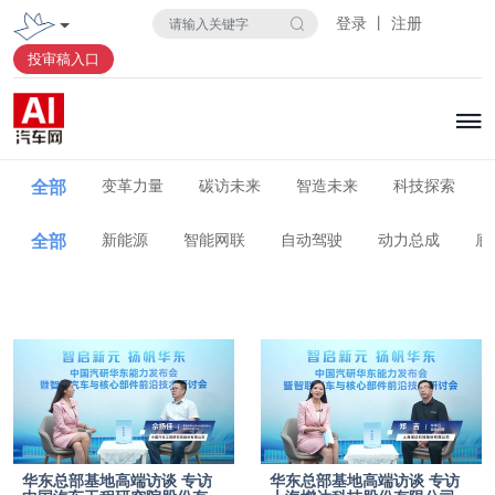
登录 丨 注册
投审稿入口
全部
变革力量
碳访未来
智造未来
科技探索
全部
新能源
智能网联
自动驾驶
动力总成
底
华东总部基地高端访谈 专访
华东总部基地高端访谈 专访