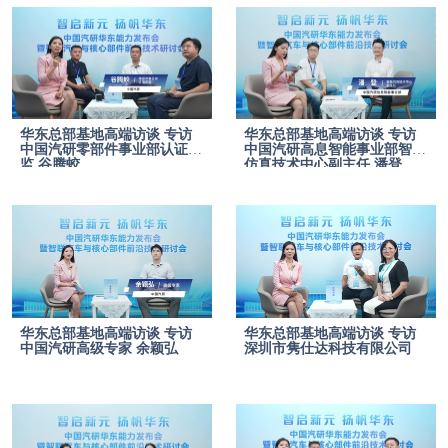
华东总部基地高端访谈 专访
华东总部基地高端访谈 专访
中国汽研零部件事业部认证总
中国汽研高息智能事业部智能
监 谷腾蛟
仿真技术中心副主任 潘登
华东总部基地高端访谈 专访
华东总部基地高端访谈 专访
中国汽研高级专家 余颖弘
深圳市隽仕达科技有限公司