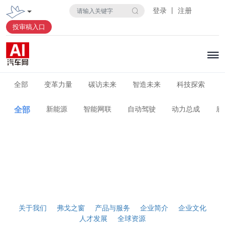
登录 丨 注册
投审稿入口
全部
变革力量
碳访未来
智造未来
科技探索
全部
新能源
智能网联
自动驾驶
动力总成
底
关于我们
弗戈之窗
产品与服务
企业简介
企业文化
人才发展
全球资源