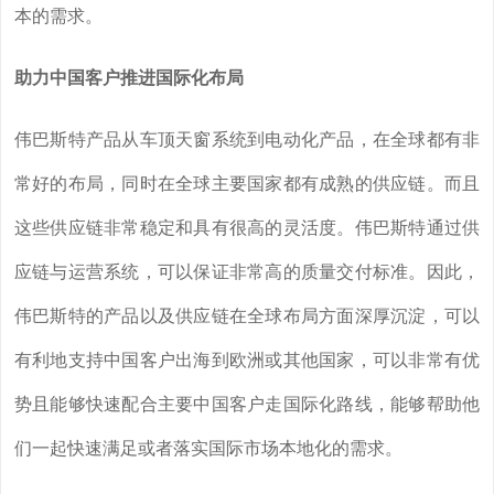
本的需求。
助力中国客户推进国际化布局
伟巴斯特产品从车顶天窗系统到电动化产品，在全球都有非
常好的布局，同时在全球主要国家都有成熟的供应链。而且
这些供应链非常稳定和具有很高的灵活度。伟巴斯特通过供
应链与运营系统，可以保证非常高的质量交付标准。因此，
伟巴斯特的产品以及供应链在全球布局方面深厚沉淀，可以
有利地支持中国客户出海到欧洲或其他国家，可以非常有优
势且能够快速配合主要中国客户走国际化路线，能够帮助他
们一起快速满足或者落实国际市场本地化的需求。