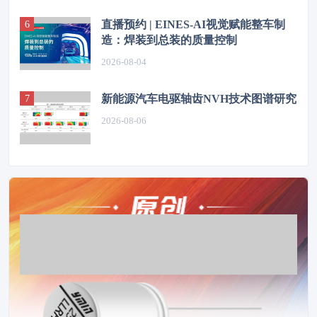
直播预约 | EINES-AI视觉赋能整车制
造：焊装到总装的质量控制
2026-08-04
新能源汽车电驱轴齿NVH技术图谱研究
2026-08-06