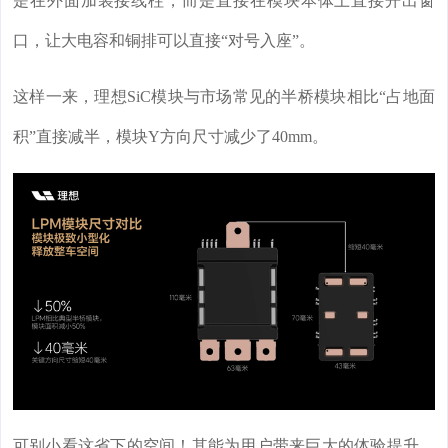
是在外面加装接线柱，而是直接在模块本体上直接开出窗
口，让大电容和铜排可以直接“对号入座”。
这样一来，理想SiC模块与市场常见的半桥模块相比“占地面
积”直接减半，模块Y方向尺寸减少了40mm。
可别小看这省下的空间！其能为用户带来巨大的体验提升。