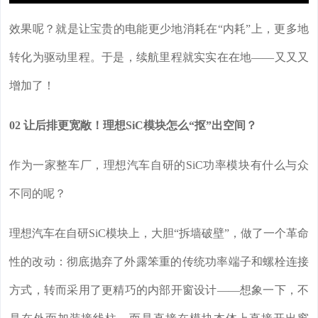
效果呢？就是让宝贵的电能更少地消耗在“内耗”上，更多地
转化为驱动里程。于是，续航里程就实实在在地——又又又
增加了！
02 让后排更宽敞！理想SiC模块怎么“抠”出空间？
作为一家整车厂，理想汽车自研的SiC功率模块有什么与众
不同的呢？
理想汽车在自研SiC模块上，大胆“拆墙破壁”，做了一个革命
性的改动：彻底抛弃了外露笨重的传统功率端子和螺栓连接
方式，转而采用了更精巧的内部开窗设计——想象一下，不