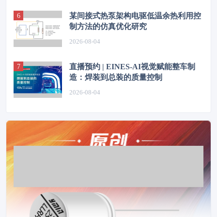
某间接式热泵架构电驱低温余热利用控
制方法的仿真优化研究
2026-08-04
直播预约 | EINES-AI视觉赋能整车制
造：焊装到总装的质量控制
2026-08-04