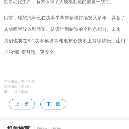
度自动化生产，有效保障了大规模制造的质量一致性。
目前，理想汽车已在功率半导体领域持续投入多年，具备了
从功率半导体到整车、从设计到制造的全链条能力。未来，
我们也将在SiC功率模块等纯电核心技术上持续耕耘，让用
户的“家”更舒适、更安全。
内容来源：
有个理想
责任编辑：
龚淑娟
审 核：
李峥
上一篇
下一篇
相关推荐