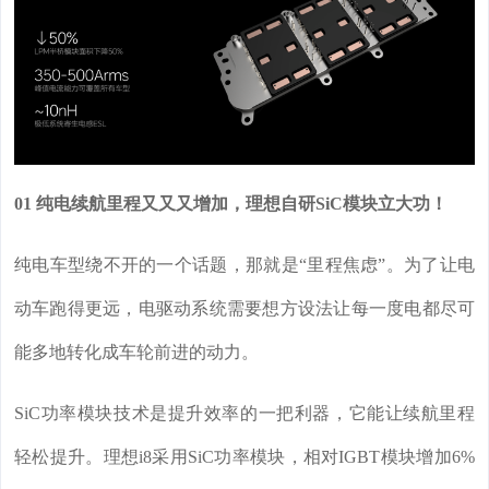
01 纯电续航里程又又又增加，理想自研SiC模块立大功！
纯电车型绕不开的一个话题，那就是“里程焦虑”。为了让电
动车跑得更远，电驱动系统需要想方设法让每一度电都尽可
能多地转化成车轮前进的动力。
SiC功率模块技术是提升效率的一把利器，它能让续航里程
轻松提升。理想i8采用SiC功率模块，相对IGBT模块增加6%