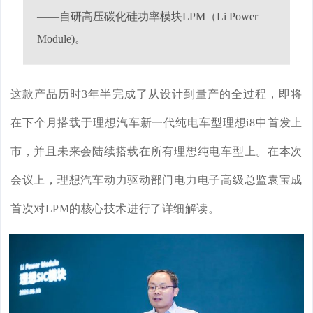
——自研高压碳化硅功率模块LPM（Li Power
Module)。
这款产品历时3年半完成了从设计到量产的全过程，即将
在下个月搭载于理想汽车新一代纯电车型理想i8中首发上
市，并且未来会陆续搭载在所有理想纯电车型上。
在本次
会议上，理想汽车动力驱动部门电力电子高级总监袁宝成
首次对LPM的核心技术进行了详细解读。