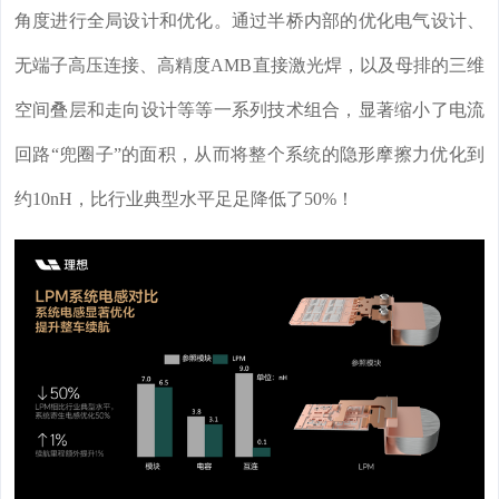
角度进行全局设计和优化。通过半桥内部的优化电气设计、
无端子高压连接、高精度AMB直接激光焊，以及母排的三维
空间叠层和走向设计等等一系列技术组合，显著缩小了电流
回路“兜圈子”的面积，从而将整个系统的隐形摩擦力优化到
约10nH，比行业典型水平足足降低了50%！