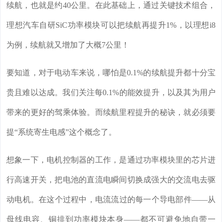
续航，也就是约40公里。在此基础上，通过关键技术组合，
理想汽车自研SiC功率模块可以把续航再提升1%，以理想i8
为例，续航就又增加了大概7公里！
要知道，对于电动车来说，哪怕是0.1%的续航提升都十分宝
贵且难以达成。我们关注每0.1%的能效提升，以及其为用户
带来的更好的驾乘体验。而续航里程提升的秘诀，就必须要
提“系统寄生电感”这个概念了。
想象一下，电机控制器的工作，是通过功率模块里的芯片进
行高速开关，把电池的直流电瞬间切换成强大的交流电去驱
动电机。在这个过程中，电流流过的每一个导电部件——从
母线电容、铜排到功率模块本身——都不可避免地自带一