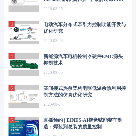
高温振动失效难题
2026-08-05
电动汽车分布式牵引力控制功能开发与
优化研究
2026-08-03
新能源汽车电机控制器硬件EMC源头
抑制技术
2026-08-05
某间接式热泵架构电驱低温余热利用控
制方法的仿真优化研究
2026-08-04
直播预约 | EINES-AI视觉赋能整车制
造：焊装到总装的质量控制