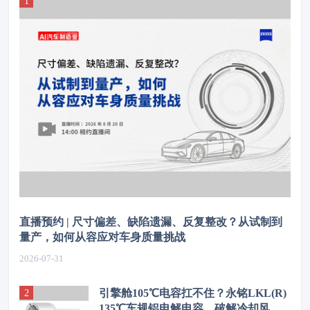
直播预约 | 尺寸偏差、缺陷遗漏、反复整改？从试制到
量产，如何从容应对车身质量挑战
2026-07-31
引擎舱105℃电容扛不住？永铭LKL(R)
135℃车规铝电解电容，破解冷却风扇