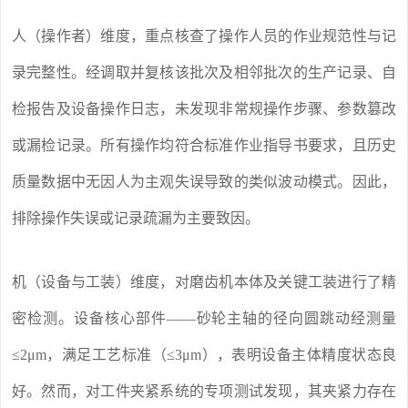
人（操作者）维度，重点核查了操作人员的作业规范性与记
录完整性。经调取并复核该批次及相邻批次的生产记录、自
检报告及设备操作日志，未发现非常规操作步骤、参数篡改
或漏检记录。所有操作均符合标准作业指导书要求，且历史
质量数据中无因人为主观失误导致的类似波动模式。因此，
排除操作失误或记录疏漏为主要致因。
机（设备与工装）维度，对磨齿机本体及关键工装进行了精
密检测。设备核心部件——砂轮主轴的径向圆跳动经测量
≤2μm，满足工艺标准（≤3μm），表明设备主体精度状态良
好。然而，对工件夹紧系统的专项测试发现，其夹紧力存在