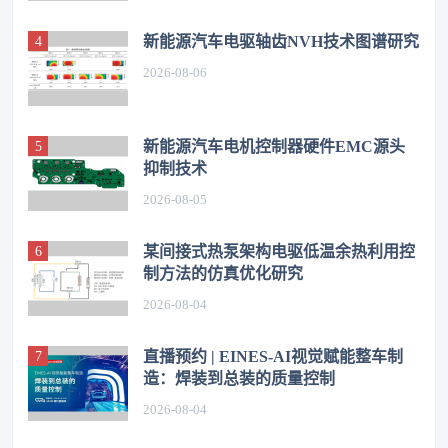
新能源汽车电驱轴齿NVH技术图谱研究
2026-08-06
新能源汽车电机控制器硬件EMC源头
抑制技术
2026-08-05
某间接式热泵架构电驱低温余热利用控
制方法的仿真优化研究
2026-08-04
直播预约 | EINES-AI视觉赋能整车制
造：焊装到总装的质量控制
2026-08-04