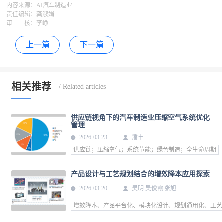
内容来源：
AI汽车制造业
责任编辑：
龚淑娟
审 核：
李峥
上一篇
下一篇
相关推荐
供应链视角下的汽车制造业压缩空气系统优化
管理
2026-03-23
潘丰
供应链；压缩空气；系统节能；绿色制造；全生命周期
产品设计与工艺规划结合的增效降本应用探索
2026-03-20
吴明 吴俊霞 张旭
增效降本、产品平台化、模块化设计、规划通用化、工艺