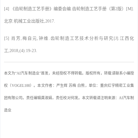
[4] 《齿轮制造工艺手册》编委会编.齿轮制造工艺手册（第2版）[M].
北京:机械工业出版社,2017.
[5] 肖芳,梅自元,钟维.齿轮制造工艺技术分析与研究[J].江西化
工,2018,(4):19-23.
本文为“AI汽车制造业”首发，未经授权不得转载。版权所有，转载请联系小编授
权（VOGEL100）。本文作者：
严生辉 苏梅 白熊
，单位：
重庆红宇精密工业集
团有限公司
。责任编辑龚淑娟，责任校对何发。本文转载请注明来源：AI汽车制
造业