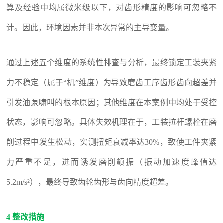
算及经验中均属微米级以下，对齿形精度的影响可忽略不
计。因此，环境因素并非本次异常的主导变量。
通过上述五个维度的系统性排查与分析，最终锁定工装夹紧
力不稳定（属于“机”维度）为导致磨齿工序齿形齿向超差并
引发油泵啸叫的根本原因；其他维度在本案例中均处于受控
状态，影响可忽略。具体失效机理在于，工装拉杆螺栓在磨
削过程中发生松动，实测扭矩衰减率达30%，致使工件夹紧
力严重不足，进而诱发磨削颤振（振动加速度峰值达
5.2m/s²），最终导致齿轮齿形与齿向精度超差。
4 整改措施