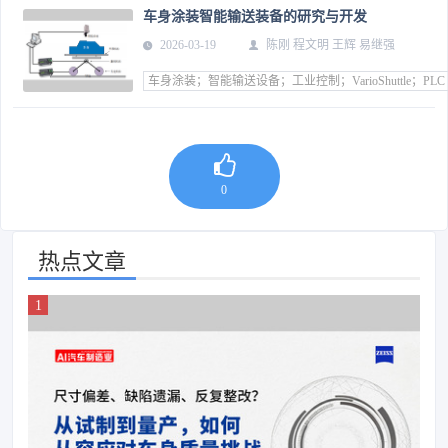
车身涂装智能输送装备的研究与开发
2026-03-19
陈刚 程文明 王辉 易继强
车身涂装；智能输送设备；工业控制；VarioShuttle；PLC
0
热点文章