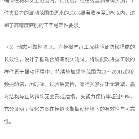
确保在材料安全范围内。优化后，经在线监测系统实测，工
件夹紧力的波动范围由原来的±18%显著收窄至±5%以内，达
到了高精度磨削的工艺稳定性要求。
（3）动态可靠性验证。为模拟严苛工况并验证防松措施的
长效性，设计了振动台加速耐久测试。将装配改进型工装的
样件置于振动环境中，持续施加频率范围为20～200Hz的多
频振动谱，历时5h。试验后复检，螺栓预紧扭矩无衰减，扁
方结构与止转销均无变形或磨损，夹紧力保持率超过99%，
充分证明了优化方案在模拟长期振动环境下的有效性与可靠
性。