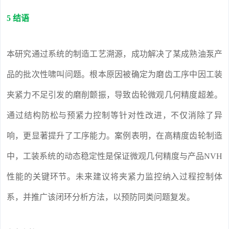
5 结语
本研究通过系统的制造工艺溯源，成功解决了某成熟油泵产
品的批次性啸叫问题。根本原因被确定为磨齿工序中因工装
夹紧力不足引发的磨削颤振，导致齿轮微观几何精度超差。
通过结构防松与预紧力控制等针对性改进，不仅消除了异
响，更显著提升了工序能力。案例表明，在高精度齿轮制造
中，工装系统的动态稳定性是保证微观几何精度与产品NVH
性能的关键环节。未来建议将夹紧力监控纳入过程控制体
系，并推广该闭环分析方法，以预防同类问题复发。