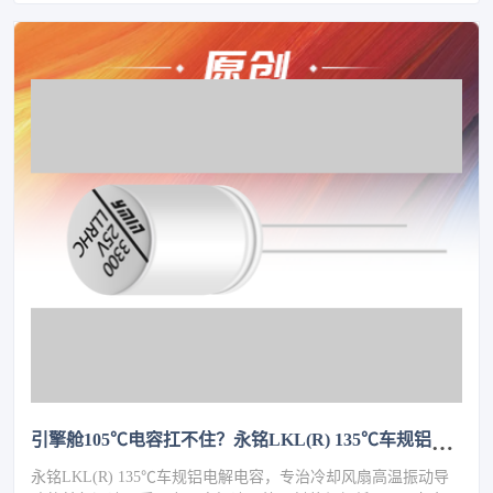
引擎舱105℃电容扛不住？永铭LKL(R) 135℃车规铝电解电容，破解冷却风扇高温振动失效难题
永铭LKL(R) 135℃车规铝电解电容，专治冷却风扇高温振动导