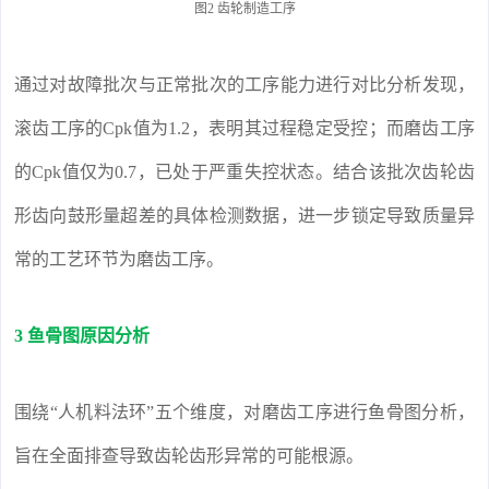
图2 齿轮制造工序
通过对故障批次与正常批次的工序能力进行对比分析发现，
滚齿工序的Cpk值为1.2，表明其过程稳定受控；而磨齿工序
的Cpk值仅为0.7，已处于严重失控状态。结合该批次齿轮齿
形齿向鼓形量超差的具体检测数据，进一步锁定导致质量异
常的工艺环节为磨齿工序。
3 鱼骨图原因分析
围绕“人机料法环”五个维度，对磨齿工序进行鱼骨图分析，
旨在全面排查导致齿轮齿形异常的可能根源。