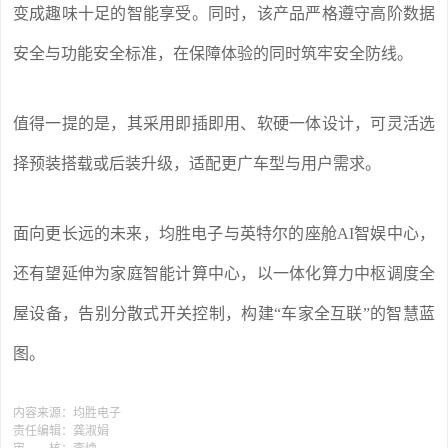
变成趣味十足的智能享受。同时，该产品严格遵守高阶数据
安全与功能安全标准，在保障体验的同时筑牢安全防线。
值得一提的是，其采用即插即用、软硬一体设计，可灵活选
择预装搭载或后装升级，适配更广车型与用户需求。
面向更长远的未来，均胜电子与英特尔的座舱AI智娱中心，
还有望延伸为家庭智能计算中心，以一体化算力中枢调度全
屋设备，告别分散式开关控制，构建“车家全互联”的智慧蓝
图。
内容来源：
均胜电子
责任编辑：
龚淑娟