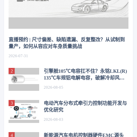
直播预约 | 尺寸偏差、缺陷遗漏、反复整改？从试制到
量产，如何从容应对车身质量挑战
2026-07-31
引擎舱105℃电容扛不住？永铭LKL(R)
135℃车规铝电解电容，破解冷却风扇
高温振动失效难题
2026-08-05
电动汽车分布式牵引力控制功能开发与
优化研究
2026-08-03
新能源汽车电机控制器硬件EMC源头