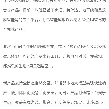
作”为技术路线，持续迭代智能座舱、智能驾驶以及舱驾融
合等产品。目前，均胜已基于高通、英伟达、地平线和黑芝
麻智能等的芯片平台，打造智能座舱以及覆盖L2至L4智驾的
全栈式产品。
此次与Intel合作的AI座舱方案，凭借全模态AI交互及沉浸式
娱乐体验，可让汽车从出行工具，升级为可对话、懂感知、
能娱乐的生活 “第三起居室” 。
新产品支持全模态自然交互，并搭配本地大模型实现快速响
应，使用体验更流畅、更安全。同时，产品打通跨平台娱乐
生态，覆盖车载游戏、影音、社交等多元场景，让移动出行