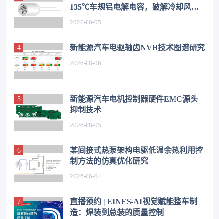
135℃车规铝电解电容，破解冷却风扇
高温振动失效难题
2026-08-05
新能源汽车电驱轴齿NVH技术图谱研究
2026-08-06
新能源汽车电机控制器硬件EMC源头
抑制技术
2026-08-05
某间接式热泵架构电驱低温余热利用控
制方法的仿真优化研究
2026-08-04
直播预约 | EINES-AI视觉赋能整车制
造：焊装到总装的质量控制