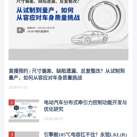
直播预约 | 尺寸偏差、缺陷遗漏、反复整改？从试制到
量产，如何从容应对车身质量挑战
2026-07-31
电动汽车分布式牵引力控制功能开发与
优化研究
2026-08-03
引擎舱105℃电容扛不住？永铭LKL(R)