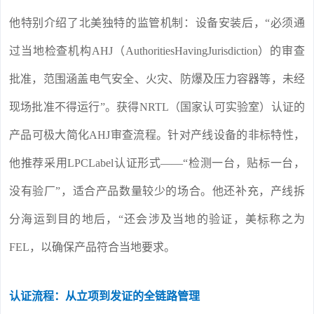
他特别介绍了北美独特的监管机制：设备安装后，“必须通
过当地检查机构AHJ（AuthoritiesHavingJurisdiction）的审查
批准，范围涵盖电气安全、火灾、防爆及压力容器等，未经
现场批准不得运行”。获得NRTL（国家认可实验室）认证的
产品可极大简化AHJ审查流程。针对产线设备的非标特性，
他推荐采用LPCLabel认证形式——“检测一台，贴标一台，
没有验厂”，适合产品数量较少的场合。他还补充，产线拆
分海运到目的地后，“还会涉及当地的验证，美标称之为
FEL，以确保产品符合当地要求。
认证流程：从立项到发证的全链路管理