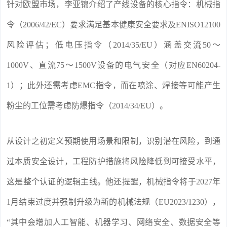
针对欧盟市场，李亚锦介绍了产线设备的核心指令：机械指
令（2006/42/EC）要求满足基本健康安全要求及ENISO12100
风险评估；低电压指令（2014/35/EU）涵盖交流50～
1000V、直流75～1500V设备的电气安全（对应EN60204-
1）；此外还需考虑EMC指令，而在喷涂、焊接等可能产生
粉尘的工位需考虑防爆指令（2014/34/EU）。
从设计之初定义预期使用场景和限制，识别潜在风险，到通
过本质安全设计，工程防护措施将风险降低到可接受水平，
这是整个认证的逻辑主线。他还提醒，机械指令将于2027年
1月结束过度并强制升级为新的机械法规（EU2023/1230），
“其中会增加人工智能、机器学习、网络安全、数据安全等