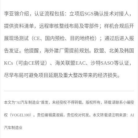
李亚锦介绍，认证流程包括：立项后SGS确认技术对接人，
提供资料清单，远程审核整线布局及零部件；样机合规后开
展现场测试（CE、国内预检、目的地终检）；通过后进入报
告发证。他提醒，海外建厂需提前规划。欧盟、北美及韩国
KCs（可由CE转证）、海关联盟EAC、沙特SASO等认证，
尽早布局可避免项目延期及重大整改带来的经济损失。
本文为“AI汽车制造业”首发，未经授权不得转载。版权所有，转载请联系小编授
权（VOGEL100）。责任编辑龚淑娟，责任校对何发。本文转载请注明来源：AI
汽车制造业