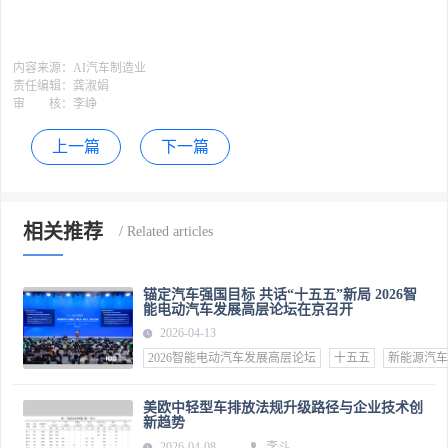
内容来源：
AI汽车制造业
责任编辑：
龚淑娟
审 核：
李峥
上一篇
下一篇
相关推荐
锚定汽车强国目标 共话“十五五”新局 2026智
能电动汽车发展高层论坛在京召开
2026-04-13
2026智能电动汽车发展高层论坛
十五五
新能源汽车
美欧中轻型车排放法规升级路径与企业技术创
新趋势
2026-04-08
李斗