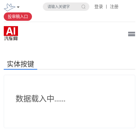
登录 丨 注册
投审稿入口
实体按键
数据载入中......