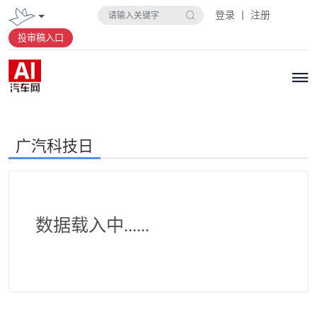
登录 丨 注册
投审稿入口
广汽科技日
数据载入中......