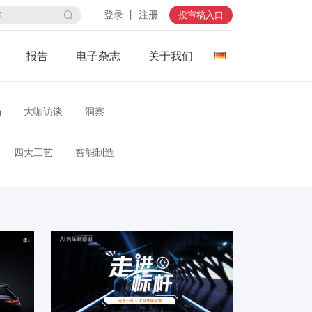
登录 丨 注册
投审稿入口
报告
电子杂志
关于我们
场
大咖访谈
洞察
四大工艺
智能制造