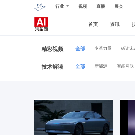
行业
视频
直播
展会
首页
资讯
精彩视频
全部
变革力量
碳访未
技术解读
全部
新能源
智能网联