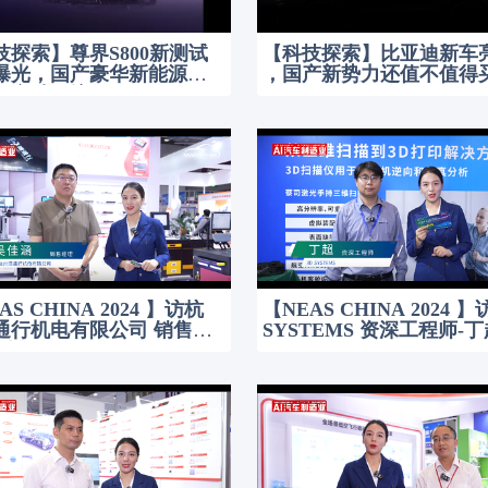
技探索】尊界S800新测试
【科技探索】比亚迪新车
曝光，国产豪华新能源汽
，国产新势力还值不值得
否突破困境？
AS CHINA 2024 】访杭
【NEAS CHINA 2024 】
通行机电有限公司 销售经
SYSTEMS 资深工程师-
吴佳涵