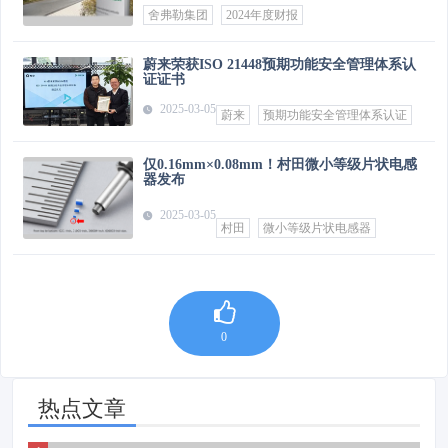
舍弗勒集团
2024年度财报
蔚来荣获ISO 21448预期功能安全管理体系认
证证书
2025-03-05
蔚来
预期功能安全管理体系认证
仅0.16mm×0.08mm！村田微小等级片状电感
器发布
2025-03-05
村田
微小等级片状电感器
0
热点文章