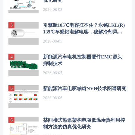
优化研究
2026-08-03
引擎舱105℃电容扛不住？永铭LKL(R)
135℃车规铝电解电容，破解冷却风扇
高温振动失效难题
2026-08-05
新能源汽车电机控制器硬件EMC源头
抑制技术
2026-08-05
新能源汽车电驱轴齿NVH技术图谱研究
2026-08-06
某间接式热泵架构电驱低温余热利用控
制方法的仿真优化研究