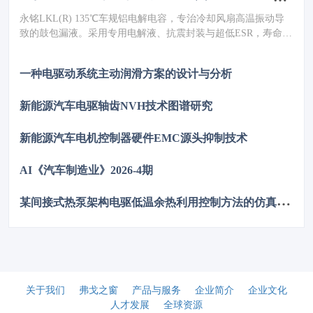
永铭LKL(R) 135℃车规铝电解电容，专治冷却风扇高温振动导
致的鼓包漏液。采用专用电解液、抗震封装与超低ESR，寿命超
5000h，失效率≤10PPM（传统方案300PPM）。可PIN TO PIN替
代NCC GPD/GVD，不改板。100万颗用量售后赔付从45万降至
一种电驱动系统主动润滑方案的设计与分析
近零，全生命周期成本优势显著，助力国产化替代。
新能源汽车电驱轴齿NVH技术图谱研究
新能源汽车电机控制器硬件EMC源头抑制技术
AI《汽车制造业》2026-4期
某
间接式热泵架构电驱低温余热利用控制方法的仿真优化研究
关于我们
弗戈之窗
产品与服务
企业简介
企业文化
人才发展
全球资源