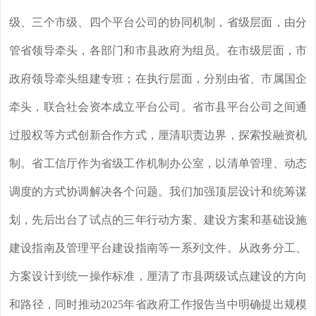
级、三个市级、四个平台公司的协同机制，省级层面，由分
管省领导牵头，各部门和市县政府为组员。在市级层面，市
政府领导牵头组建专班；在执行层面，分别由省、市属国企
牵头，联合社会资本成立平台公司。省市县平台公司之间通
过股权等方式创新合作方式，厘清职责边界，探索投融资机
制。省工信厅作为省级工作机制办公室，以清单管理、动态
调度的方式协调解决各个问题。我们加强顶层设计和统筹谋
划，先后出台了试点的三年行动方案、建设方案和基础设施
建设指南及管理平台建设指南等一系列文件。从政务分工、
方案设计到统一操作标准，厘清了市县两级试点建设的方向
和路径，同时推动2025年省政府工作报告当中明确提出规模