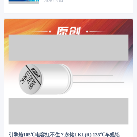
2026-08-04
引擎舱105℃电容扛不住？永铭LKL(R) 135℃车规铝电解电容，破解冷却风扇高温振动失效难题