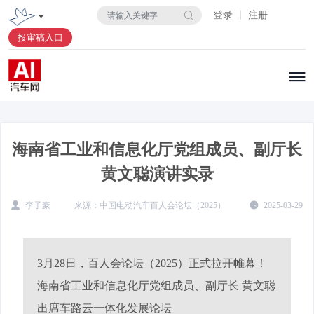
登录 丨 注册
投审稿入口
海南省工业和信息化厅党组成员、副厅长
黄文聪演讲实录
李子豪
中国电动汽车百人会论坛（2025）
2025-03-29
3月28日，百人会论坛（2025）正式拉开帷幕！
海南省工业和信息化厅党组成员、副厅长 黄文聪
出席车路云一体化发展论坛