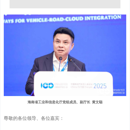
海南省工业和信息化厅党组成员、副厅长 黄文聪
尊敬的各位领导、各位嘉宾：