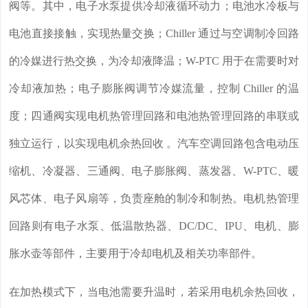
阀等。其中，电子水泵提供冷却液循环动力；电池水冷板与
电池直接接触，实现热量交换；Chiller 通过与空调制冷回路
的冷媒进行热交换，为冷却液降温；W-PTC 用于在需要时对
冷却液加热；电子膨胀阀调节冷媒流量，控制 Chiller 的温
度；四通阀实现电机热管理回路和电池热管理回路的串联或
独立运行，以实现电机余热回收 。汽车空调回路包含电动压
缩机、冷凝器、三通阀、电子膨胀阀、蒸发器、W-PTC、暖
风芯体、电子风扇等，负责座舱的制冷和制热。电机热管理
回路则有电子水泵、低温散热器、DC/DC、IPU、电机、膨
胀水壶等部件，主要用于冷却电机及相关功率部件。
在加热模式下，当电池需要升温时，若采用电机余热回收，