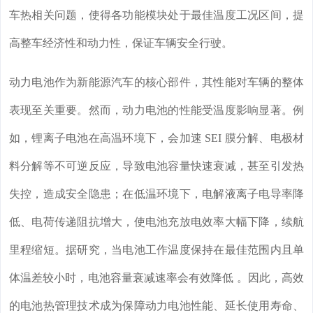
车热相关问题，使得各功能模块处于最佳温度工况区间，提
高整车经济性和动力性，保证车辆安全行驶。
动力电池作为新能源汽车的核心部件，其性能对车辆的整体
表现至关重要。然而，动力电池的性能受温度影响显著。例
如，锂离子电池在高温环境下，会加速 SEI 膜分解、电极材
料分解等不可逆反应，导致电池容量快速衰减，甚至引发热
失控，造成安全隐患；在低温环境下，电解液离子电导率降
低、电荷传递阻抗增大，使电池充放电效率大幅下降，续航
里程缩短。据研究，当电池工作温度保持在最佳范围内且单
体温差较小时，电池容量衰减速率会有效降低 。因此，高效
的电池热管理技术成为保障动力电池性能、延长使用寿命、