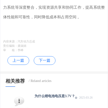
力系统等深度整合，实现资源共享和协同工作，提高系统整
体性能和可靠性，同时降低成本和占用空间 。
内容来源：
汽车动力总成
责任编辑：
龚淑娟
审 核：
李峥
上一篇
下一篇
相关推荐
为什么锂电池电压是3.7V？
2025-03-26