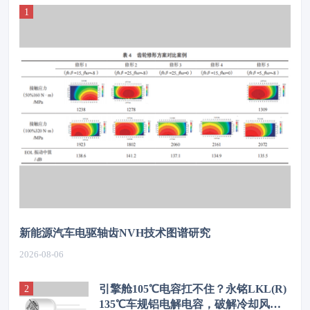
新能源汽车电驱轴齿NVH技术图谱研究
2026-08-06
引擎舱105℃电容扛不住？永铭LKL(R)
135℃车规铝电解电容，破解冷却风扇