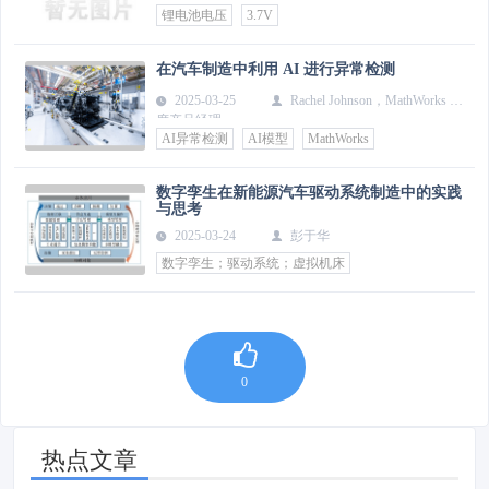
锂电池电压
3.7V
在汽车制造中利用 AI 进行异常检测
2025-03-25
Rachel Johnson，MathWorks 首
席产品经理
AI异常检测
AI模型
MathWorks
数字孪生在新能源汽车驱动系统制造中的实践
与思考
2025-03-24
彭于华
数字孪生；驱动系统；虚拟机床
0
热点文章