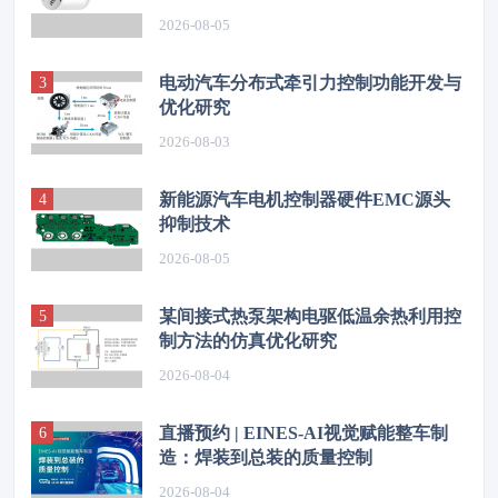
高温振动失效难题
2026-08-05
电动汽车分布式牵引力控制功能开发与
优化研究
2026-08-03
新能源汽车电机控制器硬件EMC源头
抑制技术
2026-08-05
某间接式热泵架构电驱低温余热利用控
制方法的仿真优化研究
2026-08-04
直播预约 | EINES-AI视觉赋能整车制
造：焊装到总装的质量控制
2026-08-04