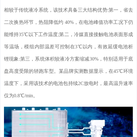
相较于传统液冷系统，该技术具备三大结构优势:第一，省去
二次换热环节，热阻降低约 40%，在电池峰值功率工况下仍
能维持35℃以下工作温度;第二，冷媒直接接触电池表面形成
等温场，模组内部温差可控制在3℃以内，有效延缓电池析
锂现象:第三，系统体积较液冷方案缩减30%，特别适用于底
盘高度受限的轿跑车型。某品牌实测数据显示，在45℃环境
温度下，采用该技术的电池包持续2C放电时，最高温升速率
仅为0.8℃/min。