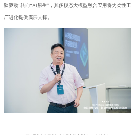
验驱动”转向“AI原生”，其多模态大模型融合应用将为柔性工
厂进化提供底层支撑。