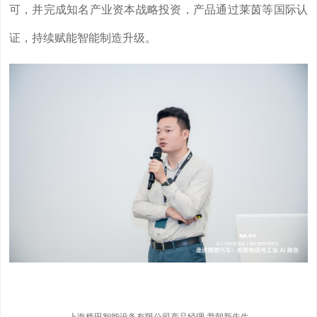
可，并完成知名产业资本战略投资，产品通过莱茵等国际认
证，持续赋能智能制造升级。