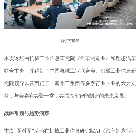
会议室场景
本次论坛由机械工业信息研究院《汽车制造业》和理想汽车
联合主办，并得到了中国机械工业联合会、机械工业信息研
究院领导以及西门子、新华三集团等多家行业企业的大力支
持，与会嘉宾共聚一堂，共探汽车智能制造的未来发展。
战略引领与趋势洞察
本次“面对面”活动在机械工业信息研究院AI《汽车制造业》