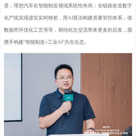
景，理想汽车在智能制造领域系统性布局：全链路改造数字
化产线实现虚实实时映射，用AI算法构建质量管控体系，借
数据闭环优化工艺等等，期待此次交流带来更多的启发，愿
携手构建“智能制造+工业AI”共生生态。