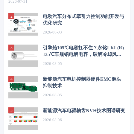
2026-07-31
电动汽车分布式牵引力控制功能开发与
优化研究
2026-08-03
引擎舱105℃电容扛不住？永铭LKL(R)
135℃车规铝电解电容，破解冷却风扇
高温振动失效难题
2026-08-05
新能源汽车电机控制器硬件EMC源头
抑制技术
2026-08-05
新能源汽车电驱轴齿NVH技术图谱研究
2026-08-06