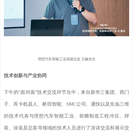
理想汽车智能工业高级总监 王巍先生
技术创新与产业协同
下午的“面对面”技术交流环节当中，来自新华三集团、西门
子、库卡机器人、桥田智能、SMC公司、通快以及先临三维
的技术代表与理想汽车智能工业、前瞻制造工程冲压、焊
装、涂装及总装等领域的技术人员进行了演讲交流和展示交