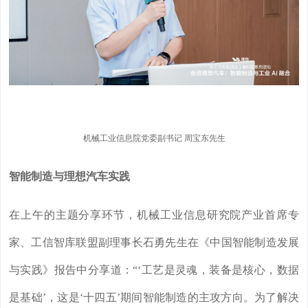
机械工业信息院党委副书记 周宝东先生
智能制造与理想汽车实践
在上午的主题分享环节，机械工业信息研究院产业首席专
家、工信智库联盟副理事长石勇先生在《中国智能制造发展
与实践》报告中分享道：“‘工艺是灵魂，装备是核心，数据
是基础’，这是‘十四五’期间智能制造的主攻方向。为了解决