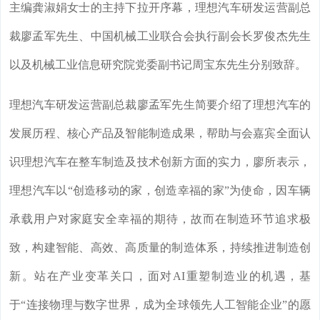
主编龚淑娟女士的主持下拉开序幕，理想汽车研发运营副总
裁廖孟军先生、中国机械工业联合会执行副会长罗俊杰先生
以及机械工业信息研究院党委副书记周宝东先生分别致辞。
理想汽车研发运营副总裁廖孟军先生简要介绍了理想汽车的
发展历程、核心产品及智能制造成果，帮助与会嘉宾全面认
识理想汽车在整车制造及技术创新方面的实力，廖所表示，
理想汽车以“创造移动的家，创造幸福的家”为使命，因车辆
承载用户对家庭安全幸福的期待，故而在制造环节追求极
致，构建智能、高效、高质量的制造体系，持续推进制造创
新。站在产业变革关口，面对AI重塑制造业的机遇，基
于“连接物理与数字世界，成为全球领先人工智能企业”的愿