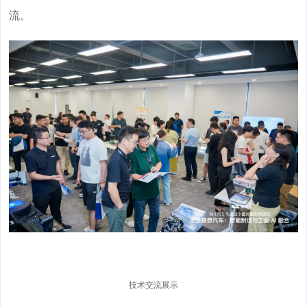
流。
技术交流展示