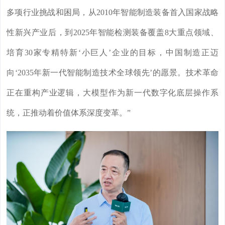
多项行业挑战和困局，从2010年智能制造装备首入国家战略
性新兴产业后，到2025年智能检测装备覆盖8大重点领域、
培育30家专精特新‘小巨人’企业的目标，中国制造正迈
向‘2035年新一代智能制造技术全球领先’的愿景。技术革命
正在重构产业逻辑，大模型作为新一代数字化底层操作系
统，正推动着价值体系深度变革。”