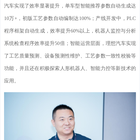
汽车实现了效率显著提升，单车型智能推荐参数自动生成达
10万+，初版工艺参数自动编制达100%；产线开发中，PLC
程序框架自动生成，效率提升60%以上，机器人监控与分析
系统检查程序效率提升50倍；智能运营层面，理想汽车实现
了工艺质量预测、设备预测性维护、工艺参数一致性校验等
功能，并且还在积极探索人形机器人、智能力控等新技术的
应用。