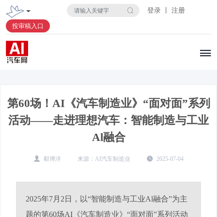
登录 丨 注册
投审稿入口
第60场！AI《汽车制造业》“面对面”系列
活动——走进理想汽车：智能制造与工业
Al融合
郗博洋
AI汽车制造业
2025-07-04
2025年7月2日，以“智能制造与工业Al融合”为主
题的第60场AI《汽车制造业》“面对面”系列活动