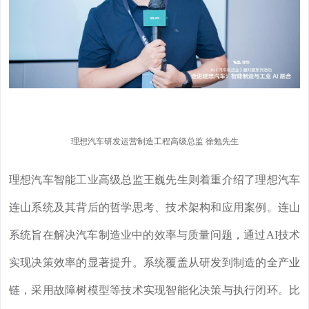
理想汽车研发运营制造工程高级总监 徐勉先生
理想汽车智能工业高级总监王巍先生则着重介绍了理想汽车
连山系统及其背后的哲学思考、技术架构和应用案例。连山
系统旨在解决汽车制造业中的效率与质量问题，通过AI技术
实现决策效率的显著提升。系统覆盖从研发到制造的全产业
链，采用故障树模型等技术实现智能化决策与执行闭环。比