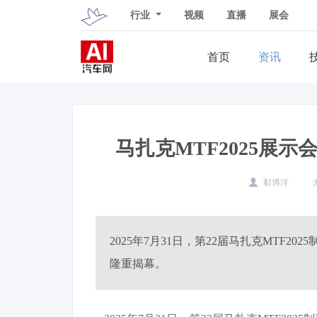
行业
视频
直播
展会
首页
资讯
马扎克MTF2025展
郗博洋
2025年7月31日，第22届马扎克MTF2025制
隆重揭幕。