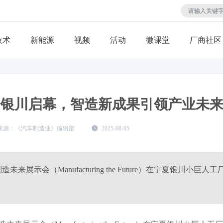
技术
视频
活动
微课堂
厂商社区
示会银川启幕，智造新成果引领产业未
《汽车制造业》编辑部
2025-08-05
造未来展示会（Manufacturing the Future）在宁夏银川小巨人工