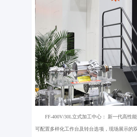
FF-400V/30L立式加工中心： 新一
可配置多样化工作台及转台选项，现场展示的