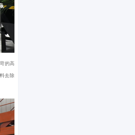
严苛的高
料去除