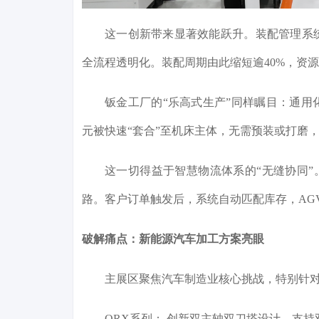
这一创新带来显著效能跃升。装配管理系
全流程透明化。装配周期由此缩短逾40%，资
钣金工厂的“乐高式生产”同样瞩目：通
元被快速“套合”至机床主体，无需预装或打磨
这一切得益于智慧物流体系的“无缝协同”。
路。客户订单触发后，系统自动匹配库存，AG
破解痛点：新能源汽车加工方案亮眼
主展区聚焦汽车制造业核心挑战，特别针
QRX系列： 创新双主轴双刀塔设计，支持