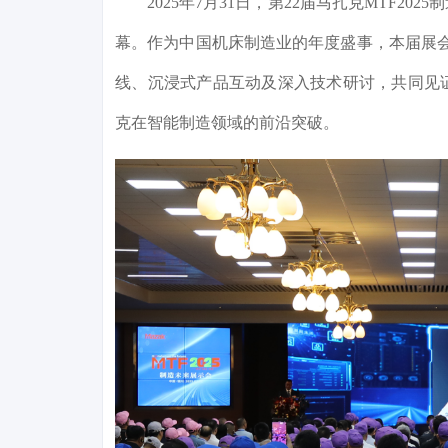
2025年7月31日，第22届马扎克MTF2025制
幕。作为中国机床制造业的年度盛事，本届展会
线、沉浸式产品互动及深入技术研讨，共同见
克在智能制造领域的前沿突破。