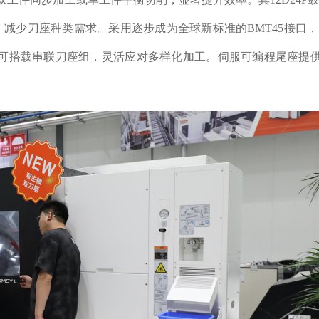
，减少刀座种类需求。采用逐步成为全球新标准的BMT45接口
可搭载串联刀座组，灵活应对多样化加工。伺服可编程尾座提供7