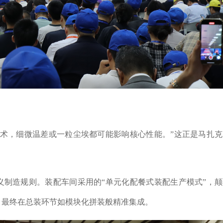
艺术，细微温差或一粒尘埃都可能影响核心性能。”这正是马扎
义制造规则。装配车间采用的“单元化配餐式装配生产模式”，
，最终在总装环节如模块化拼装般精准集成。