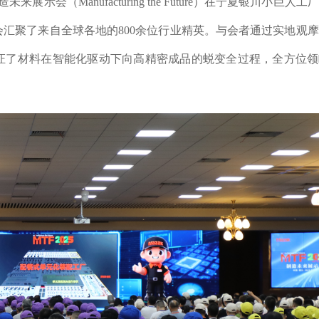
造未来展示会（Manufacturing the Future）在宁夏银川小巨人
汇聚了来自全球各地的800余位行业精英。与会者通过实地观
证了材料在智能化驱动下向高精密成品的蜕变全过程，全方位领