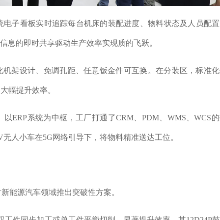
统电子看板实时追踪每台机床的装配进度、物料状态及人员配置
源信息的即时共享驱动生产效率实现质的飞跃。
用化机架设计、免调孔距、任意钣金件可互换。在分装区，标准
，大幅提升效率。
以ERP系统为中枢，工厂打通了CRM、PDM、WMS、WCS
V无人小车在5G网络引导下，将物料精准送达工位。
对新能源汽车领域推出突破性方案。
双工件同步加工或单工件平衡切削，显著提升效率。其12D24P