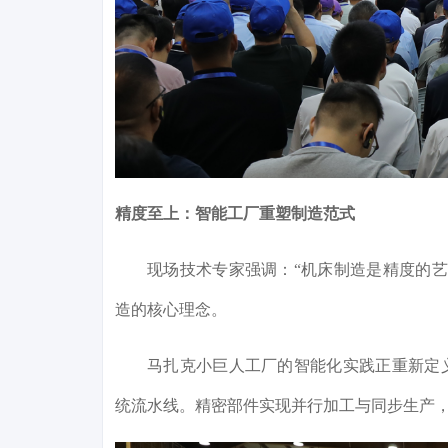
精度至上：智能工厂重塑制造范式
现场技术专家强调：“机床制造是精度的
造的核心理念。
马扎克小巨人工厂的智能化实践正重新定
统流水线。精密部件实现并行加工与同步生产