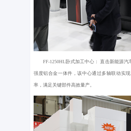
FF-1250HL卧式加工中心： 直击新
强度铝合金一体件，该中心通过多轴联动实现
率，满足关键部件高效量产。