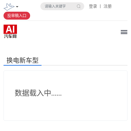
登录 丨 注册
投审稿入口
换电新车型
数据载入中......