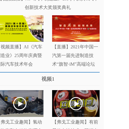
创新技术大奖颁奖典礼
【视频直播】AI《汽车
【直播】2021年中国一
制造业》25周年庆典暨
汽第一届先进制造技
国际汽车技术年会
术“旗智·iM”高端论坛
多>>
视频1
【弗戈工业趣闻】氢动
【弗戈工业趣闻】有前