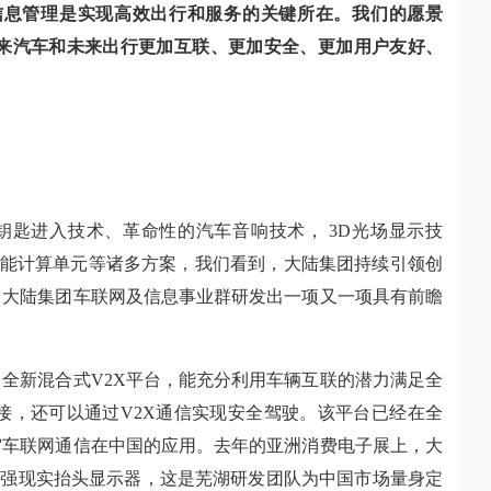
信息管理是实现高效出行和服务的关键所在。我们的愿景
，保障未来汽车和未来出行更加互联、更加安全、更加用户友好、
钥匙进入技术、革命性的汽车音响技术，
3D
光场显示技
，高性能计算单元
等诸多方案，我们看到，大陆集团持续引领创
，
大陆集团车联网及信息事业群
研发出一项又一项具有前瞻
了全新混合式
V2X平台，能充分利用车辆互联的潜力满足全
接，还可以通过V2X通信实现安全驾驶。该平台已经在全
窝车联网通信在中国的应用。去年的亚洲消费电子展上，大
增强现实抬头显示器，这是芜湖研发团队为中国市场量身定