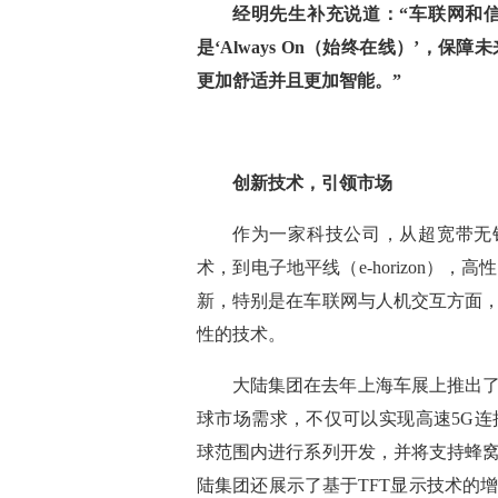
经明先生补充说道：
“车联网和
是‘Always On（始终在线）’
更加舒适并且更加智能。”
创新技术，引领市场
作为一家科技公司，从
超宽带无
术，到
电
子地平线（
e-horizon）
新，特别是在车联网与人机交互方面
性的技术。
大陆集团在去年上海车展上推出
球市场需求，不仅可以实现高速5G连
球范围内进行系列开发，并将支持蜂
陆集团还展示了基于TFT显示技术的