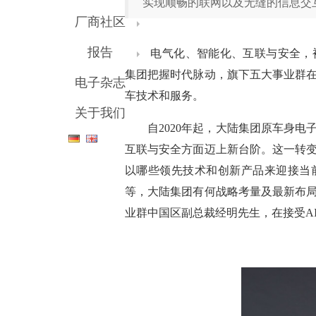
实现顺畅的联网以及无缝的信息交
厂商社区
报告
电气化、智能化、互联与安全，
集团
把握时代脉动，旗下五大事业群
电子杂志
车技术和服务
。
关于我们
自
2020年起，大陆集团原车身电子
互联与安全方面迈上新台阶
。这一转
以哪些领先技术和创新产品来迎接当
等，大陆集团有何战略考量及最新布
业群中国区副总裁经明先生，在接受