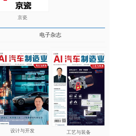
京瓷
多>>
电子杂志
设计与开发
工艺与装备