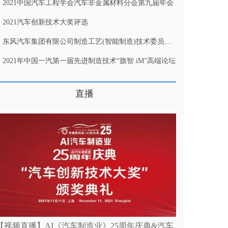
2021中国汽车工程学会汽车非金属材料分会第九届年会
2021汽车创新技术大奖评选
东风汽车集团有限公司制造工艺(智能制造)技术委员会2021年会
2021年中国一汽第一届先进制造技术“旗智.iM”高端论坛
多>>
直播
【视频直播】AI《汽车制造业》25周年庆典&汽车