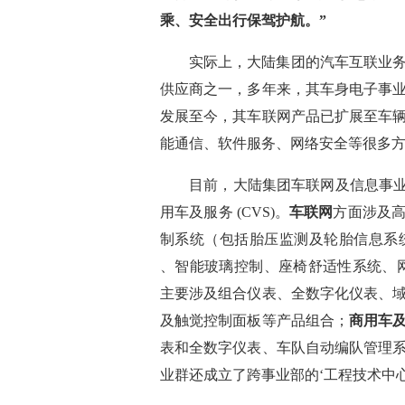
乘、安全出行保驾护航。”
实际上，大陆集团的汽车互联业
供应商之一，多年来，其
车身电子事
发展至今，其车联网产品已扩展至车
能通信、软件服务、网络安全等很多
目前，
大陆集团车联网及信息事
用车
及服务
(CVS)。
车联网
方面涉及
制系统（包括胎压监测及轮胎信息系
、智能玻璃控制、座椅舒适性系统、
主要涉及组合仪表、全数字化仪表、
及触觉控制面板等产品组合；
商用车
表和全数字仪表、车队自动编队管理
业群还成立了跨事业部的
‘工程技术中