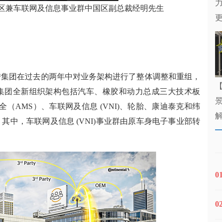
区兼车联网及信息事业群中国区副总裁经明先生
陆集团在过去的两年中对业务架构进行了整体调整和重组，
集团全新组织架构包括汽车、橡胶和动力总成三大技术板
（AMS）、车联网及信息 (VNI)、轮胎、康迪泰克和纬
。其中，车联网及信息
(VNI)事业群由原车身电子事业部转
0
0