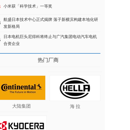
3
小米获「科学技术」一等奖
航盛日本技术中心正式揭牌 落子新横滨构建本地化研
4
发新格局
日本电机巨头尼得科将终止与广汽集团电动汽车电机
5
合资企业
热门厂商
大陆集团
海 拉