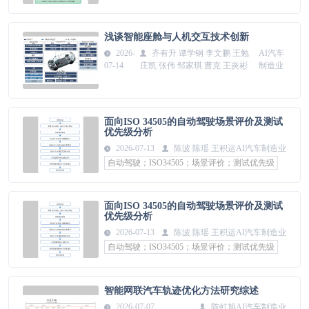
浅谈智能座舱与人机交互技术创新
2026-
齐有升 谭学钢 李文鹏 王勉
AI汽车
07-14
庄凯 张伟 邹家琪 曹克 王炎彬
制造业
面向ISO 34505的自动驾驶场景评价及测试
优先级分析
2026-07-13
陈波 陈瑶 王积运
AI汽车制造业
自动驾驶；ISO34505；场景评价；测试优先级
面向ISO 34505的自动驾驶场景评价及测试
优先级分析
2026-07-13
陈波 陈瑶 王积运
AI汽车制造业
自动驾驶；ISO34505；场景评价；测试优先级
智能网联汽车轨迹优化方法研究综述
2026-07-07
​陈虹旭
AI汽车制造业