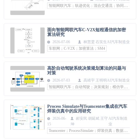
智能网联汽车；轨迹优化；混合交通流；协同控制；场景适配
面向智能网联汽车C-V2X短程通信的加密
算法研究
2026-07-06
​林慧雯 石笑生
AI汽车制造业
车联网；C-V2X；加密算法；SM4
高阶自动驾驶系统决策规划算法的问题与
对策
2026-07-03
高靖宇 王明明
AI汽车制造业
智能网联汽车；自动驾驶；决策规划；模仿学习；强化学习；端到端系统
Process Simulate与Teamcenter集成在汽车
焊装仿真中的应用研究
2026-06-
郝安民 胡延斌 王守
AI汽车制造
15
坤
业
Teamcenter；ProcessSimulate；焊装仿真；数据管理；数字孪生