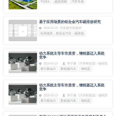
VAMA
超高强钢
汽车车身
基于应用场景的铝合金汽车碳排放研究
2026-03-26
汽车碳中和技术
应用场景；铝合金汽车；碳排放
动力系统主导车市质变，增程器迈入系统
竞争
2026-03-23
李子豪
《汽车制造业》编辑部
赛力斯动力
新能源汽车
增程器
动力系统主导车市质变，增程器迈入系统
竞争
2026-03-23
李子豪
《汽车制造业》编辑部
赛力斯动力
新能源汽车
增程器