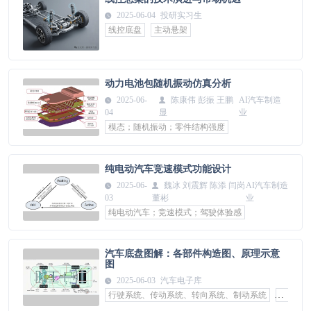
2025-06-04
投研实习生
线控底盘
主动悬架
动力电池包随机振动仿真分析
2025-06-
陈康伟 彭振 王鹏
AI汽车制造
04
显
业
模态；随机振动；零件结构强度
纯电动汽车竞速模式功能设计
2025-06-
魏冰 刘震辉 陈添 闫岗
AI汽车制造
03
董彬
业
纯电动汽车；竞速模式；驾驶体验感
汽车底盘图解：各部件构造图、原理示意
图
2025-06-03
汽车电子库
行驶系统、传动系统、转向系统、制动系统
底盘