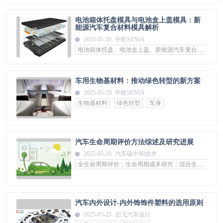
电池箱体托盘模具与电池盒上盖模具：新
能源汽车复合材料模具解析
2025-05-30
中欧SENIA
电池箱体托盘、电池盒上盖、新能源汽车复合材料、模具
车用生物基材料：推动绿色转型的新方案
2025-05-29
中欧SENIA
生物基材料
绿色转型
车身
汽车生命周期评价方法综述及研究进展
2025-05-26
汽车碳中和技术
全生命周期评价；生命周期成本研究；混合生命周期研究；节能减排
汽车内外设计-内外饰饰件塑料的选用原则
2025-05-23
启飞汽车设计