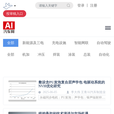
登录 丨 注册
投审稿入口
全部
新能源及三电
充电设施
智能网联
自动驾驶
全部
机加
冲压
焊装
涂装
总装
自动化
敷设含PU发泡复合层声学包 电驱动系统的
NVH优化研究
2025-06-05
李大伟 王青
AI汽车制造业
永磁同步电机；PU发泡；声学包；噪声辐射抑制
线控悬架的技术演进与市场机遇