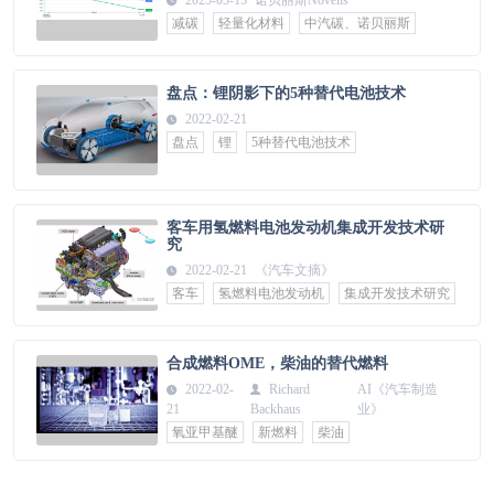
2025-05-15
诺贝丽斯Novelis
减碳
轻量化材料
中汽碳、诺贝丽斯
盘点：锂阴影下的5种替代电池技术
2022-02-21
盘点
锂
5种替代电池技术
客车用氢燃料电池发动机集成开发技术研
究
2022-02-21
《汽车文摘》
客车
氢燃料电池发动机
集成开发技术研究
合成燃料OME，柴油的替代燃料
2022-02-
Richard
AI《汽车制造
21
Backhaus
业》
氧亚甲基醚
新燃料
柴油