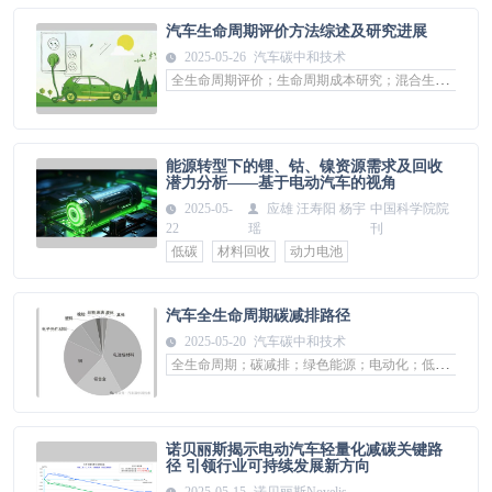
汽车生命周期评价方法综述及研究进展
2025-05-26
汽车碳中和技术
全生命周期评价；生命周期成本研究；混合生命周期研究；节能减排
能源转型下的锂、钴、镍资源需求及回收
潜力分析——基于电动汽车的视角
2025-05-
应雄 汪寿阳 杨宇
中国科学院院
22
瑶
刊
低碳
材料回收
动力电池
汽车全生命周期碳减排路径
2025-05-20
汽车碳中和技术
全生命周期；碳减排；绿色能源；电动化；低碳化转型
诺贝丽斯揭示电动汽车轻量化减碳关键路
径 引领行业可持续发展新方向