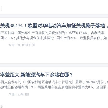
三家抽样中国汽车生产商征收的关税分别为：比亚迪17.4%、吉利汽车
集团38.1%；其他参与调查但未抽样的中国生产商21%。欧盟委员会称，如
论不能得出有效的解决方案，这些临时关税将从7月4日起引入。
MORE
每日经济新闻
率差距大 新能源汽车下乡堵在哪？
百人会发布的《中国农村地区电动汽车出行研究》显示，2023年3月份，
县乡地区的渗透率为16%，插混乘用车在县乡地区的渗透率为8%。全国乘
席会公布的数据显示，2023年3月份，新能源车国内零售渗透率34.2%。
证券日报
距明显。
MORE
乡