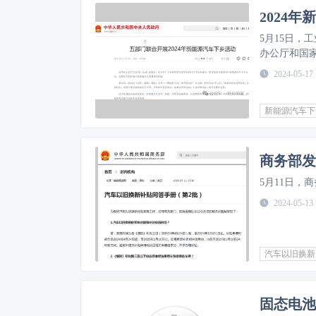
2024
5月15日
办公厅和国家
2024-05-17
新能源汽车下
商务部发
​5月11日
2024-05-13
汽车以旧换新