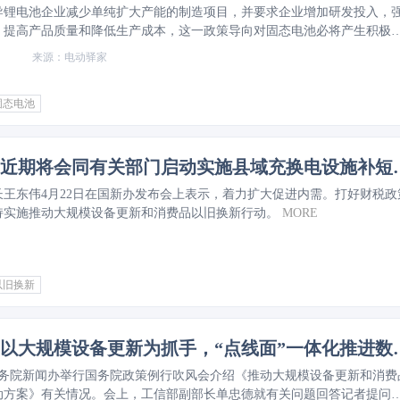
导锂电池企业减少单纯扩大产能的制造项目，并要求企业增加研发投入，
、提高产品质量和降低生产成本，这一政策导向对固态电池必将产生积极
电动驿家
固态电池
财政部：近期将会同有关
长王东伟4月22日在国新办发布会上表示，着力扩大促进内需。打好财税政
持实施推动大规模设备更新和消费品以旧换新行动。
MORE
以旧换新
单忠德：以大规模设备更新
，国务院新闻办举行国务院政策例行吹风会介绍《推动大规模设备更新和消费
动方案》有关情况。会上，工信部副部长单忠德就有关问题回答记者提问