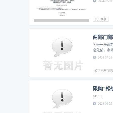
2024-07-30
以旧换新
两部门部
为进一步规
息化部、市
理。要求汽
2024-07-24
车能源消耗
品自身以外
轻型汽车能源
施。
MORE
限购"松
MORE
2024-06-25