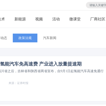
技术
视频
活动
微课堂
厂商社区
商动态
政策法规
汽车新闻
氢能汽车免高速费 产业进入放量提速期
四川省之后，吉林省和陕西省两省宣布，自9月1日起氢能汽车高速免通行
证券时报