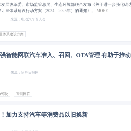
国家发展改革委、市场监管总局、生态环境部联合发布《关于进一步强化碳
计量体系建设行动方案（2024—2025年）的通知》。
MORE
电动汽车百人会
计量体系建设方案
工
证券日报网
动驾驶
智能网联
亿元！加力支持汽车等消费品以旧换新