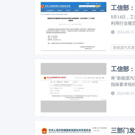
8月14日
利用行业规范
2024-08-15
新能源汽车废
工信部：
将“新能源汽
指南要求组
2024-08-14
三部门发