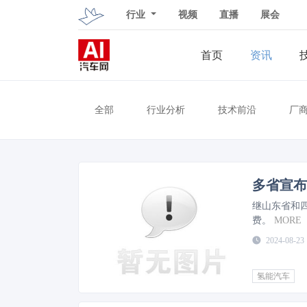
行业
视频
直播
展会
首页
资讯
全部
行业分析
技术前沿
厂
多省宣布
继山东省和
费。
MORE
2024-08-23
氢能汽车