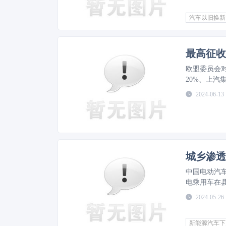
汽车以旧换新
欧盟委员会对
20%、上汽
与中方的讨
2024-06-13
城乡渗透
中国电动汽车
电乘用车在
车市场信息联
2024-05-26
相比较，差
新能源汽车下