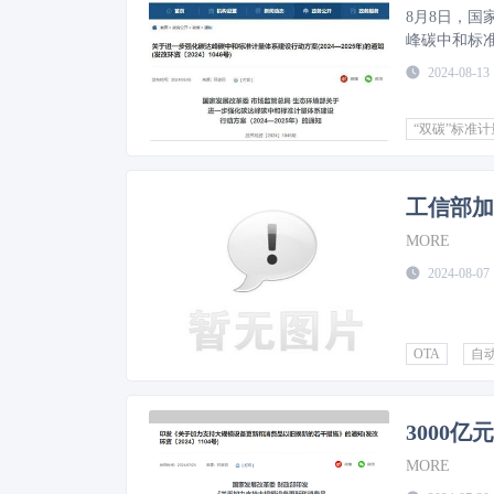
8月8日，
峰碳中和标准
2024-08-13
“双碳”标准
MORE
2024-08-07
OTA
自
3000
MORE