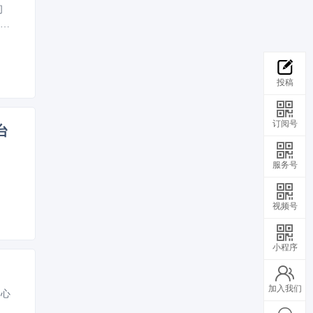
问
车安
驾驶
投稿
订阅号
台
服务号
视频号
小程序
加入我们
中心