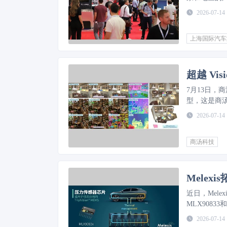
术与解决方案，并
2026-07-14
多位国内外
上海国际汽车
​7月13日，
型，这是商
2026-07-14
商汤科技
Melex
近日，Mele
MLX9083
2026-07-14