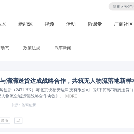
技术
视频
活动
微课堂
厂商社区
商动态
政策法规
汽车新闻
与滴滴送货达成战略合作，共筑无人物流落地新样
佑驾创新（2431.HK）与北京快桔安运科技有限公司（以下简称“滴滴送货”
无人物流全域运营战略合作协议》。
MORE
佑驾创新
滴滴
L4