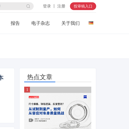
登录 丨 注册
投审稿入口
报告
电子杂志
关于我们
热点文章
本
）