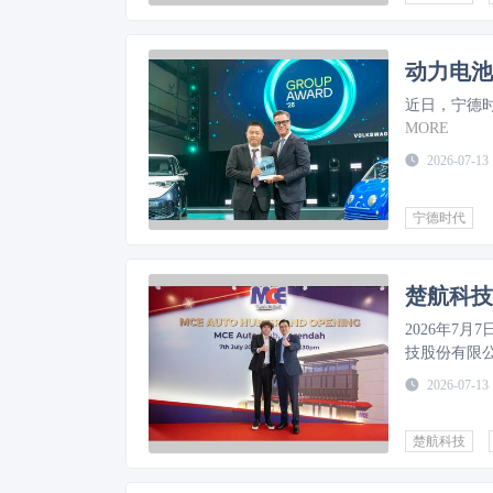
动力电池
近日，宁德时
MORE
2026-07-13
宁德时代
2026年7
技股份有限
市公司MCE 
2026-07-13
作进入新阶
楚航科技