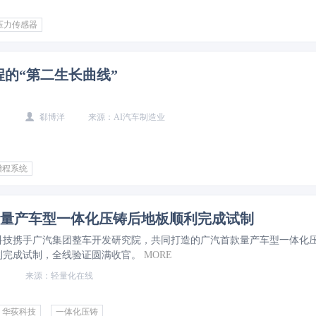
压力传感器
程的“第二生长曲线”
郗博洋
AI汽车制造业
增程系统
量产车型一体化压铸后地板顺利完成试制
科技携手广汽集团整车开发研究院，共同打造的广汽首款量产车型一体化
利完成试制，全线验证圆满收官。
MORE
轻量化在线
华荻科技
一体化压铸