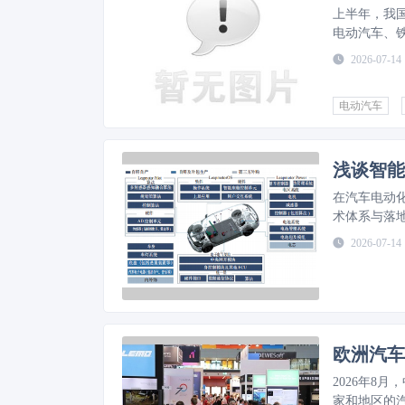
上半年，我国
电动汽车、铁
和31.5%。
M
2026-07-14
电动汽车
浅谈智能
在汽车电动
术体系与落
硬件、自研
2026-07-14
能座舱与人
用效果与成
牌提供了可
2026年8
家和地区的