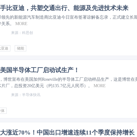
手比亚迪，共塑交通出行、能源及先进技术未来
球领先的新能源汽车制造商比亚迪今日宣布签署谅解备忘录，正式建立长
伴关系。
MORE
科思创
比亚迪
储能
美国半导体工厂启动试生产！
息，博世宣布在美国加州Roseville的半导体工厂启动样品生产，这是博世在
片厂，总投资20亿美元（约135.7亿元人民币）。
MORE
半导体快讯
导体
大涨近70%！中国出口增速连续11个季度保持增长